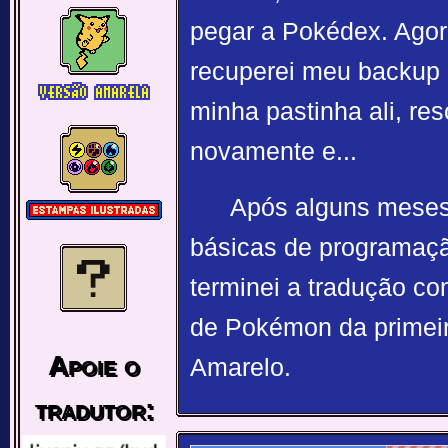
pegar a Pokédex. Agor
recuperei meu backup 
minha pastinha ali, res
novamente e...
Após alguns meses
básicas de programaçã
terminei a tradução co
de Pokémon da primeir
Apoie o
Amarelo.
tradutor: