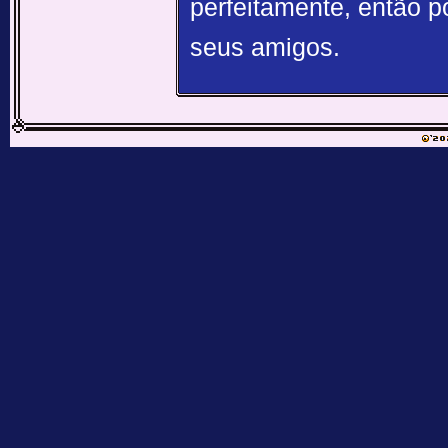
perfeitamente, então p
seus amigos.