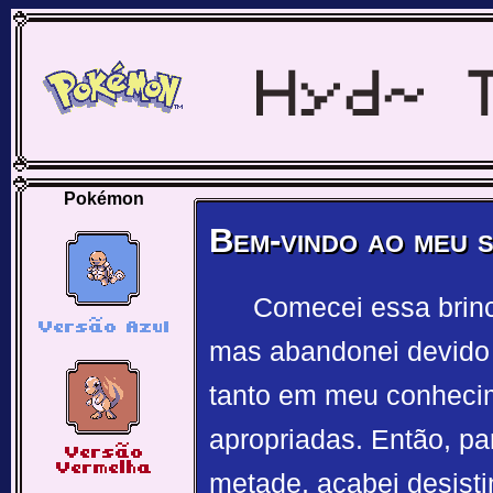
Pokémon
Bem-vindo ao meu s
Comecei essa brinc
mas abandonei devido 
tanto em meu conheci
apropriadas. Então, pa
metade, acabei desisti